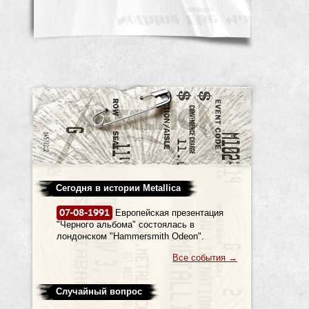
Сегодня в истории Metallica
07-08-1991
Европейская презентация
"Черного альбома" состоялась в
лондонском "Hammersmith Odeon".
Все события
→
Случайный вопрос