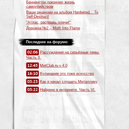
Беннингтон покончил жизнь
самоубийством
Ваши рецензии на альбом Hardwired... To
Self-Destruct!
"Атлас, расправь плечи!"
Дорожка №2 – Moth Into Flame
Последнее на форуме:
02:06
Рассуждения на серьёзные темы.
Часть II.
12:45
MetClub.ru v.4.0
16:10
Кулинария это тоже искусство
03:23
Как я начал слушать Металлику
03:22
Найдено в интернете. Часть VI.