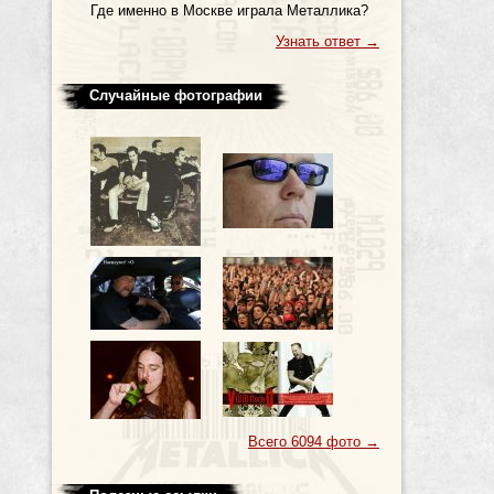
Где именно в Москве играла Металлика?
Узнать ответ
→
Случайные фотографии
Всего 6094 фото
→