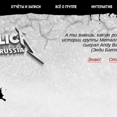
ОТЧЁТЫ И ЗАПИСИ
ВСЁ О ГРУППЕ
ИНТЕРАКТИВ
А ты знаешь, какую ро
истории группы Метал
сыграл Andy Ba
(Энди Бат
Знаю!
От