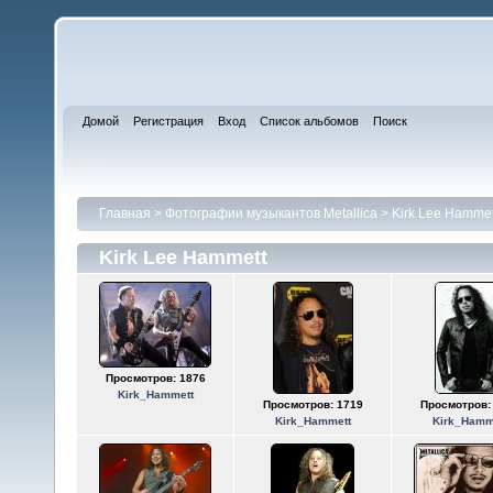
Домой
Регистрация
Вход
Список альбомов
Поиск
Главная
>
Фотографии музыкантов Metallica
>
Kirk Lee Hammet
Kirk Lee Hammett
Просмотров: 1876
Kirk_Hammett
Просмотров: 1719
Просмотров:
Kirk_Hammett
Kirk_Hamm