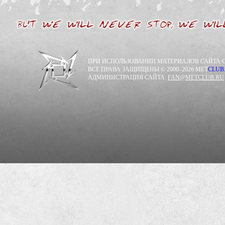
ПРИ ИСПОЛЬЗОВАНИИ МАТЕРИАЛОВ САЙТА С
ВСЕ ПРАВА ЗАЩИЩЕНЫ © 2000–2026 MET
CLUB
АДМИНИСТРАЦИЯ САЙТА:
FAN@METCLUB.RU