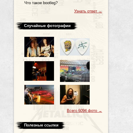
Что такое bootleg?
Узнать ответ
→
Случайные фотографии
Всего 6094 фото
→
Полезные ссылки