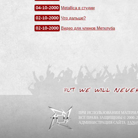
04-10-2000
Metallica в студии
02-10-2000
Что дальше?
02-10-2000
Видео для членов Метклуба
ПРИ ИСПОЛЬЗОВАНИИ МАТЕРИА
ВСЕ ПРАВА ЗАЩИЩЕНЫ © 2000–2
АДМИНИСТРАЦИЯ САЙТА:
FAN@