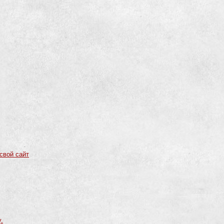
свой сайт
.