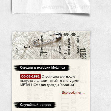
Сегодня в истории Metallica
06-08-1991
Спустя два дня после
выпуска в Штатах пятый по счету диск
METALLICA стал дважды "золотым".
Все события
→
Случайный вопрос