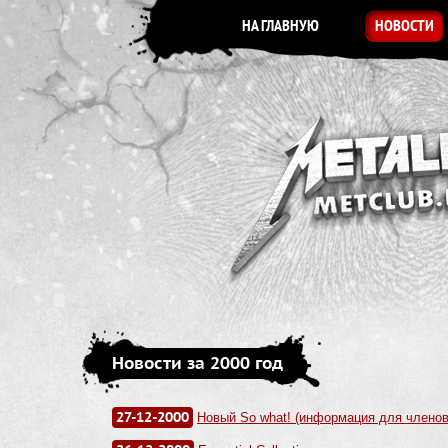
НА ГЛАВНУЮ
НОВОСТИ
Новости за 2000 год
27-12-2000
Новый So what! (информация для членов