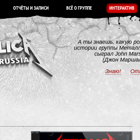
ОТЧЁТЫ И ЗАПИСИ
ВСЁ О ГРУППЕ
ИНТЕРАКТИВ
А ты знаешь, какую ро
истории группы Метал
сыграл John Mars
(Джон Марша
Знаю!
От