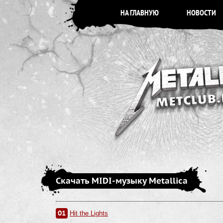
НА ГЛАВНУЮ
НОВОСТИ
Скачать MIDI-музыку Metallica
01
Hit the Lights