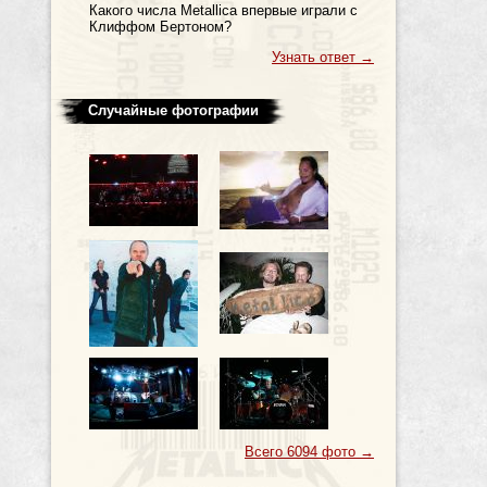
Какого числа Metallica впервые играли с
Клиффом Бертоном?
Узнать ответ
→
Случайные фотографии
Всего 6094 фото
→