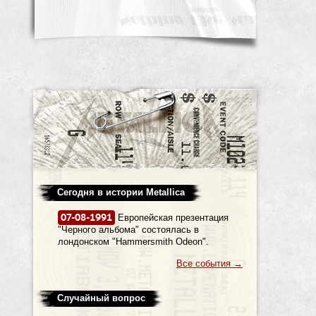
Сегодня в истории Metallica
07-08-1991
Европейская презентация
"Черного альбома" состоялась в
лондонском "Hammersmith Odeon".
Все события
→
Случайный вопрос