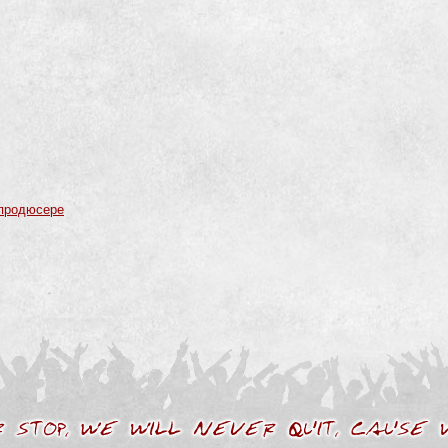
 продюсере