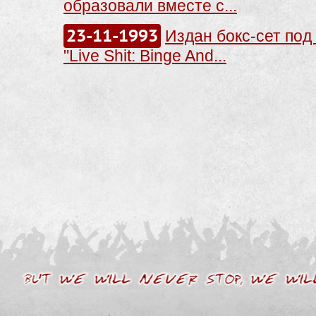
образовали вместе с...
23-11-1993
Издан бокс-сет под
"Live Shit: Binge And...