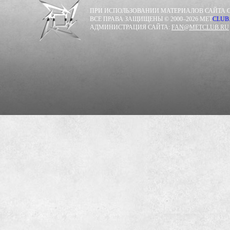
ПРИ ИСПОЛЬЗОВАНИИ МАТЕРИАЛОВ САЙТА С
ВСЕ ПРАВА ЗАЩИЩЕНЫ © 2000–2026 MET
CLUB
АДМИНИСТРАЦИЯ САЙТА:
FAN@METCLUB.RU