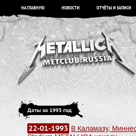
НА ГЛАВНУЮ
НОВОСТИ
ОТЧЁТЫ И ЗАПИСИ
Даты за 1993 год
22-01-1993
В Каламазу, Миннес