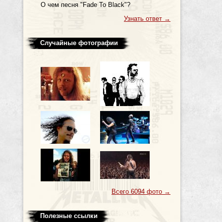
О чем песня "Fade To Black"?
Узнать ответ
→
Случайные фотографии
Всего 6094 фото
→
Полезные ссылки