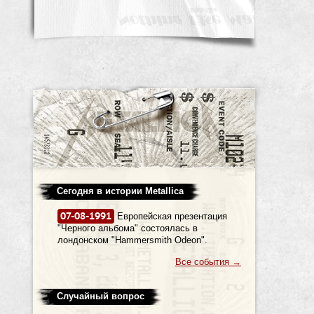
Сегодня в истории Metallica
07-08-1991
Европейская презентация
"Черного альбома" состоялась в
лондонском "Hammersmith Odeon".
Все события
→
Случайный вопрос