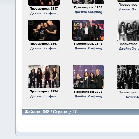
Просмотров:
Просмотров: 1766
Просмотров: 1847
Джеймс Хэт
Джеймс Хэтфилд
Джеймс Хэтфилд
Просмотров: 1867
Просмотров: 1841
Просмотров:
Джеймс Хэтфилд
Джеймс Хэтфилд
Джеймс Хэт
Просмотров: 1874
Просмотров: 1762
Просмотров:
Джеймс Хэтфилд
Джеймс Хэтфилд
kondyuk
Файлов: 648 / Страниц: 27