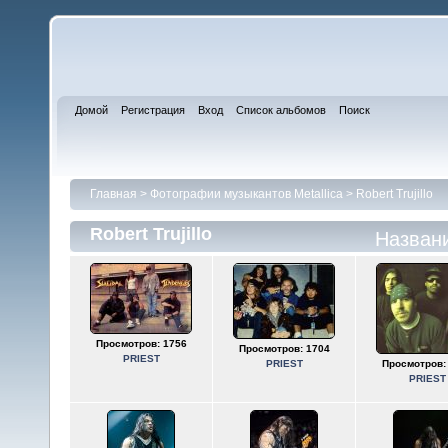
Домой
Регистрация
Вход
Список альбомов
Поиск
Главная
>
Фотографии музыкантов Metallica
>
Robert Trujillo
Robert Trujillo
Назван
Просмотров: 1756
Просмотров: 1704
PRIEST
PRIEST
Просмотров:
PRIEST