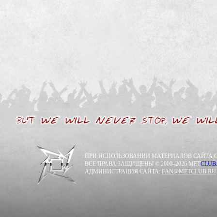
ПРИ ИСПОЛЬЗОВАНИИ МАТЕРИАЛОВ САЙТА С
ВСЕ ПРАВА ЗАЩИЩЕНЫ © 2000–2026 MET
CLUB
АДМИНИСТРАЦИЯ САЙТА:
FAN@METCLUB.RU