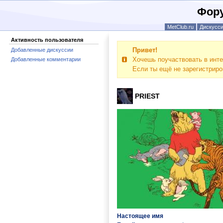
Фору
MetClub.ru
Дискусс
Активность пользователя
Привет!
Добавленные дискуссии
Хочешь поучаствовать в инте
Добавленные комментарии
Если ты ещё не зарегистрир
PRIEST
Настоящее имя