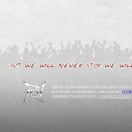
ПРИ ИСПОЛЬЗОВАНИИ МАТЕРИАЛОВ САЙТА С
ВСЕ ПРАВА ЗАЩИЩЕНЫ © 2000–2026 MET
CLUB
АДМИНИСТРАЦИЯ САЙТА:
FAN@METCLUB.RU