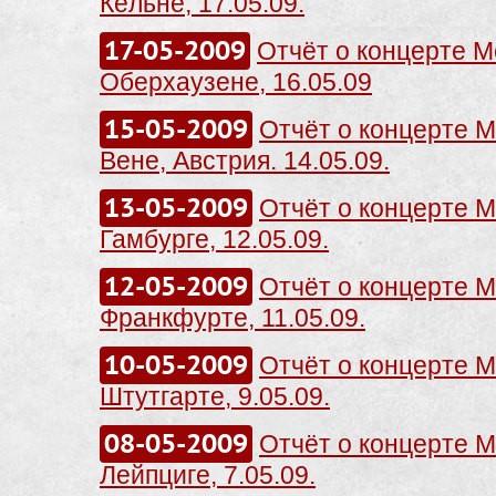
Кёльне, 17.05.09.
17-05-2009
Отчёт о концерте Me
Оберхаузене, 16.05.09
15-05-2009
Отчёт о концерте Me
Вене, Австрия. 14.05.09.
13-05-2009
Отчёт о концерте Me
Гамбурге, 12.05.09.
12-05-2009
Отчёт о концерте Me
Франкфурте, 11.05.09.
10-05-2009
Отчёт о концерте Me
Штутгарте, 9.05.09.
08-05-2009
Отчёт о концерте Me
Лейпциге, 7.05.09.