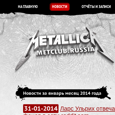
НА ГЛАВНУЮ
НОВОСТИ
ОТЧЁТЫ И ЗАПИСИ
Новости за январь месяц 2014 года
31-01-2014
Ларс Ульрих отвеча