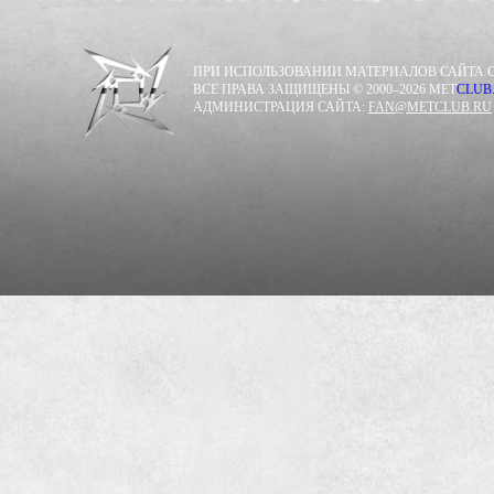
ПРИ ИСПОЛЬЗОВАНИИ МАТЕРИАЛОВ САЙТА С
ВСЕ ПРАВА ЗАЩИЩЕНЫ © 2000–2026 MET
CLUB
АДМИНИСТРАЦИЯ САЙТА:
FAN@METCLUB.RU