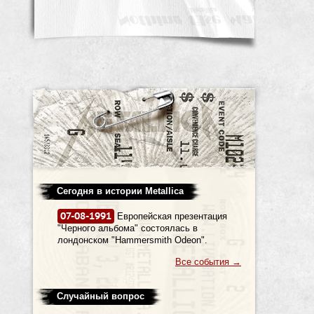
Сегодня в истории Metallica
07-08-1991
Европейская презентация
"Черного альбома" состоялась в
лондонском "Hammersmith Odeon".
Все события
→
Случайный вопрос