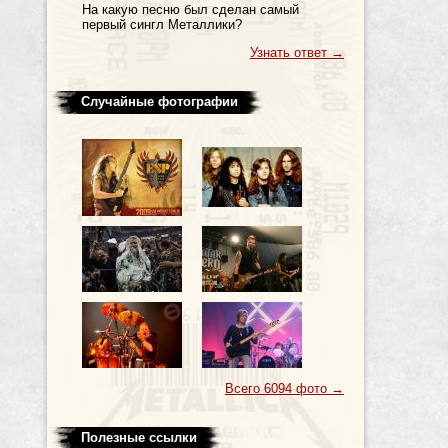
На какую песню был сделан самый
первый сингл Металлики?
Узнать ответ
→
Случайные фотографии
Всего 6094 фото
→
Полезные ссылки