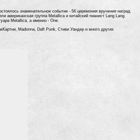
остоялось знаменательное событие - 56 церемония вручения наград
ли американская группа Metallica и китайский пианист Lang Lang.
ара Metallica, а именно - One.
кКартни, Madonna, Daft Punk, Стиви Уандер и много других