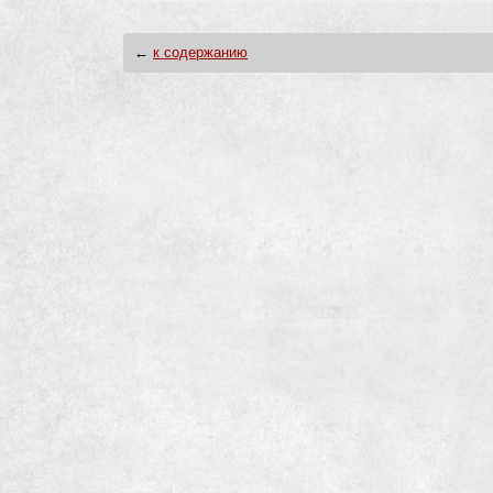
←
к содержанию