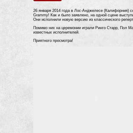
26 января 2014 года в Лос-Анджелесе (Калифорния) с
Grammy! Как и было заявлено, на одной сцене выступи
Они исполнили новую версию из классического реперту
Помимо них на церемонии играли Ринго Старр, Пол Ма
известных исполнителей.
Приятного просмотра!