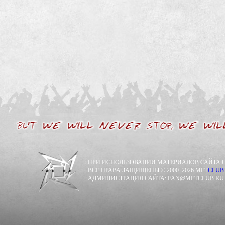
ПРИ ИСПОЛЬЗОВАНИИ МАТЕРИАЛОВ САЙТА С
ВСЕ ПРАВА ЗАЩИЩЕНЫ © 2000–2026 MET
CLUB
АДМИНИСТРАЦИЯ САЙТА:
FAN@METCLUB.RU