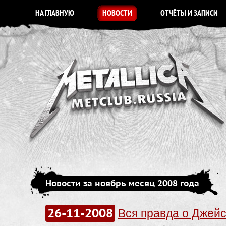
НА ГЛАВНУЮ
НОВОСТИ
ОТЧЁТЫ И ЗАПИСИ
Новости за ноябрь месяц 2008 года
26-11-2008
Вся правда о Джей