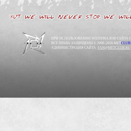
ПРИ ИСПОЛЬЗОВАНИИ МАТЕРИАЛОВ САЙТА С
ВСЕ ПРАВА ЗАЩИЩЕНЫ © 2000–2026 MET
CLUB
АДМИНИСТРАЦИЯ САЙТА:
FAN@METCLUB.RU