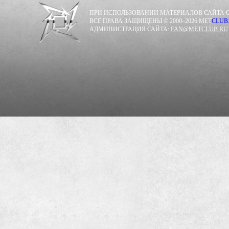
ПРИ ИСПОЛЬЗОВАНИИ МАТЕРИАЛОВ САЙТА С
ВСЕ ПРАВА ЗАЩИЩЕНЫ © 2000–2026 MET
CLUB
АДМИНИСТРАЦИЯ САЙТА:
FAN@METCLUB.RU