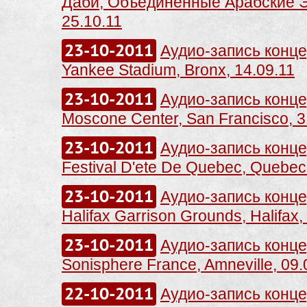
Даби, Объёдинённые Арабские 
25.10.11
23-10-2011
Аудио-запись концер
Yankee Stadium, Bronx, 14.09.11
23-10-2011
Аудио-запись концер
Moscone Center, San Francisco, 3
23-10-2011
Аудио-запись концер
Festival D'ete De Quebec, Quebec 
23-10-2011
Аудио-запись концер
Halifax Garrison Grounds, Halifax,
23-10-2011
Аудио-запись концер
Sonisphere France, Amneville, 09.
22-10-2011
Аудио-запись концер