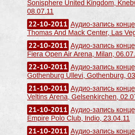
Sonisphere United Kingdom, Kneb
08.07.11
22-10-2011
Аудио-запись концер
Thomas And Mack Center, Las Veg
22-10-2011
Аудио-запись концер
Fiera Open Air Arena, Milan, 06.07
22-10-2011
Аудио-запись концер
Gothenburg Ullevi, Gothenburg, 03
21-10-2011
Аудио-запись концер
Veltins Arena, Gelsenkirchen, 02.0
21-10-2011
Аудио-запись концер
Empire Polo Club, Indio, 23.04.11
21-10-2011
Аудио-запись концер