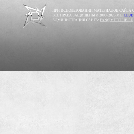
ПРИ ИСПОЛЬЗОВАНИИ МАТЕРИАЛОВ САЙТА С
ВСЕ ПРАВА ЗАЩИЩЕНЫ © 2000–2026 MET
CLUB
АДМИНИСТРАЦИЯ САЙТА:
FAN@METCLUB.RU