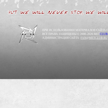
ПРИ ИСПОЛЬЗОВАНИИ МАТЕРИАЛОВ САЙТА С
ВСЕ ПРАВА ЗАЩИЩЕНЫ © 2000–2026 MET
CLUB
АДМИНИСТРАЦИЯ САЙТА:
FAN@METCLUB.RU