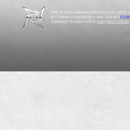
ПРИ ИСПОЛЬЗОВАНИИ МАТЕРИАЛОВ САЙТА С
ВСЕ ПРАВА ЗАЩИЩЕНЫ © 2000–2026 MET
CLUB
АДМИНИСТРАЦИЯ САЙТА:
FAN@METCLUB.RU