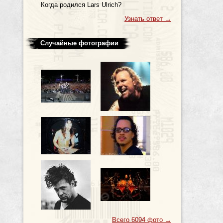
Когда родился Lars Ulrich?
Узнать ответ
→
Случайные фотографии
Всего 6094 фото
→