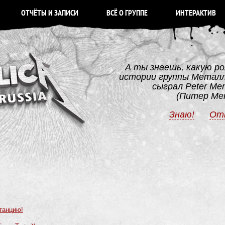
ОТЧЁТЫ И ЗАПИСИ
ВСЁ О ГРУППЕ
ИНТЕРАКТИВ
А ты знаешь, какую ро
истории группы Метал
сыграл Peter Me
(Питер Ме
Знаю!
От
танцию!