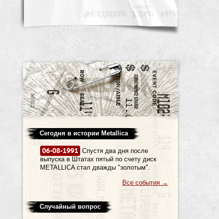
Сегодня в истории Metallica
06-08-1991
Спустя два дня после
выпуска в Штатах пятый по счету диск
METALLICA стал дважды "золотым".
Все события
→
Случайный вопрос