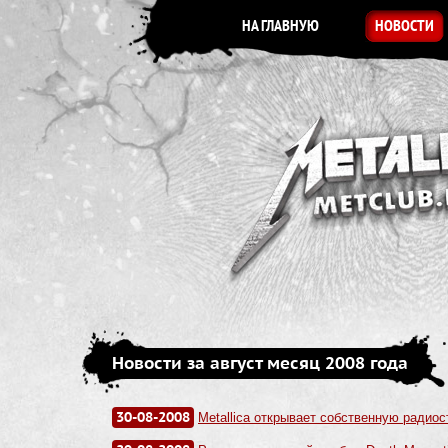
НА ГЛАВНУЮ
НОВОСТИ
Новости за август месяц 2008 года
30-08-2008
Metallica открывает собственную радиос