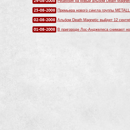
29-08-2008
Рецензия на новый альбом Death Magneti
25-08-2008
Премьера нового сингла группы METALL
02-08-2008
Альбом Death Magnetic выйдет 12 сентя
01-08-2008
В пригороде Лос-Анджелеса снимают нов