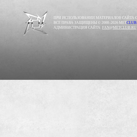
ПРИ ИСПОЛЬЗОВАНИИ МАТЕРИАЛОВ САЙТА С
ВСЕ ПРАВА ЗАЩИЩЕНЫ © 2000–2026 MET
CLUB
АДМИНИСТРАЦИЯ САЙТА:
FAN@METCLUB.RU