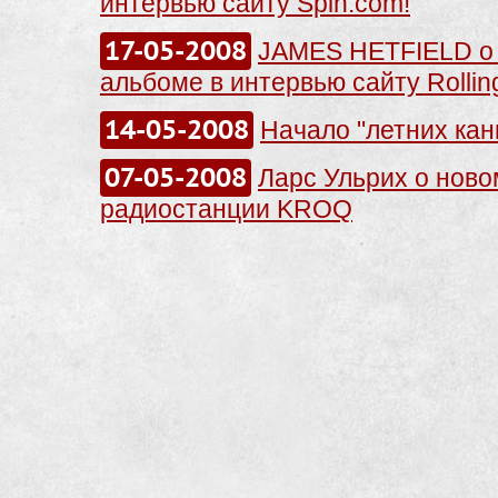
интервью сайту Spin.com!
17-05-2008
JAMES HETFIELD о
альбоме в интервью сайту Rollin
14-05-2008
Начало "летних кан
07-05-2008
Ларс Ульрих о ново
радиостанции KROQ