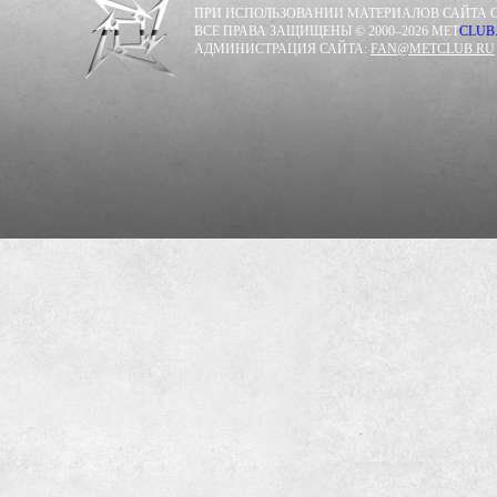
ПРИ ИСПОЛЬЗОВАНИИ МАТЕРИАЛОВ САЙТА С
ВСЕ ПРАВА ЗАЩИЩЕНЫ © 2000–2026 MET
CLUB
АДМИНИСТРАЦИЯ САЙТА:
FAN@METCLUB.RU