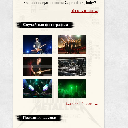
Как пеpеводится песня Capre diem, baby?
Узнать ответ
→
Случайные фотографии
Всего 6094 фото
→
Полезные ссылки