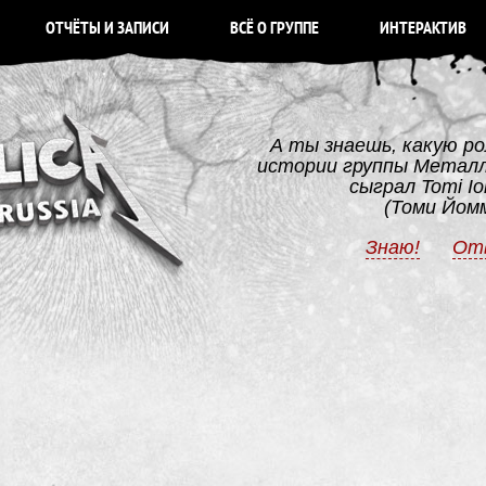
ОТЧЁТЫ И ЗАПИСИ
ВСЁ О ГРУППЕ
ИНТЕРАКТИВ
А ты знаешь, какую ро
истории группы Метал
сыграл Tomi I
(Томи Йом
Знаю!
От