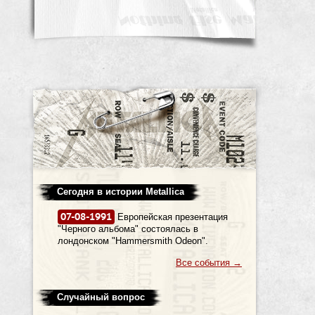
Сегодня в истории Metallica
07-08-1991
Европейская презентация
"Черного альбома" состоялась в
лондонском "Hammersmith Odeon".
Все события
→
Случайный вопрос