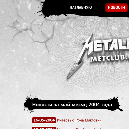
НА ГЛАВНУЮ
НОВОСТИ
Новости за май месяц 2004 года
16-05-2004
Интервью Рона Макговни