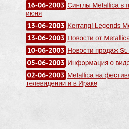
16-06-2003
Синглы Metallica в 
июня
13-06-2003
Kerrang! Legends Me
13-06-2003
Новости от Metallic
10-06-2003
Новости продаж St.
05-06-2003
Информация о вид
02-06-2003
Metallica на фести
телевидении и в Ираке