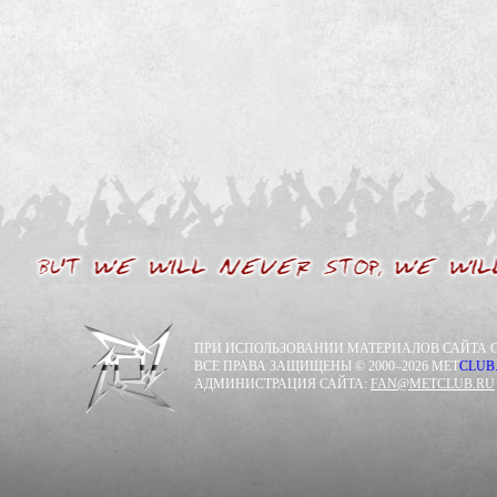
ПРИ ИСПОЛЬЗОВАНИИ МАТЕРИАЛОВ САЙТА С
ВСЕ ПРАВА ЗАЩИЩЕНЫ © 2000–2026 MET
CLUB
АДМИНИСТРАЦИЯ САЙТА:
FAN@METCLUB.RU