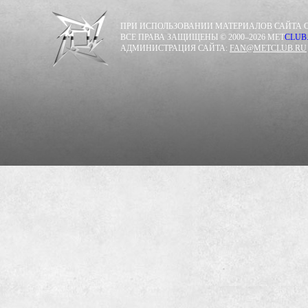
ПРИ ИСПОЛЬЗОВАНИИ МАТЕРИАЛОВ САЙТА С
ВСЕ ПРАВА ЗАЩИЩЕНЫ © 2000–2026 MET
CLUB
АДМИНИСТРАЦИЯ САЙТА:
FAN@METCLUB.RU