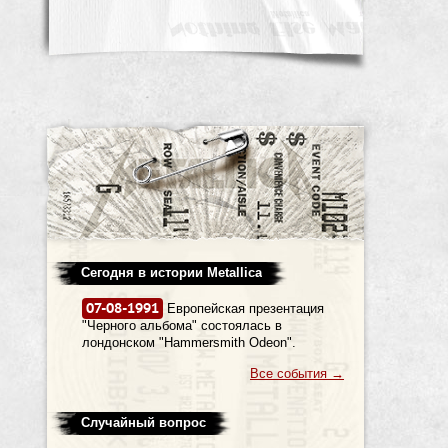
Сегодня в истории Metallica
07-08-1991
Европейская презентация
"Черного альбома" состоялась в
лондонском "Hammersmith Odeon".
Все события
→
Случайный вопрос