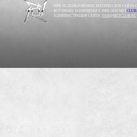
ПРИ ИСПОЛЬЗОВАНИИ МАТЕРИАЛОВ САЙТА С
ВСЕ ПРАВА ЗАЩИЩЕНЫ © 2000–2026 MET
CLUB
АДМИНИСТРАЦИЯ САЙТА:
FAN@METCLUB.RU