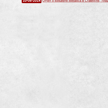
10-08-2014
Отчёт о концерте Metallica в Стамбуле, Турц