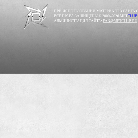
ПРИ ИСПОЛЬЗОВАНИИ МАТЕРИАЛОВ САЙТА С
ВСЕ ПРАВА ЗАЩИЩЕНЫ © 2000–2026 MET
CLUB
АДМИНИСТРАЦИЯ САЙТА:
FAN@METCLUB.RU