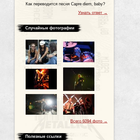
Как пеpеводится песня Capre diem, baby?
Узнать ответ
→
Случайные фотографии
Всего 6094 фото
→
Полезные ссылки