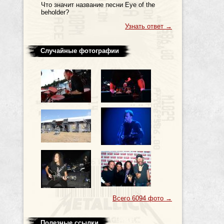
Что значит название песни Eye of the
beholder?
Узнать ответ
→
Случайные фотографии
Всего 6094 фото
→
Полезные ссылки