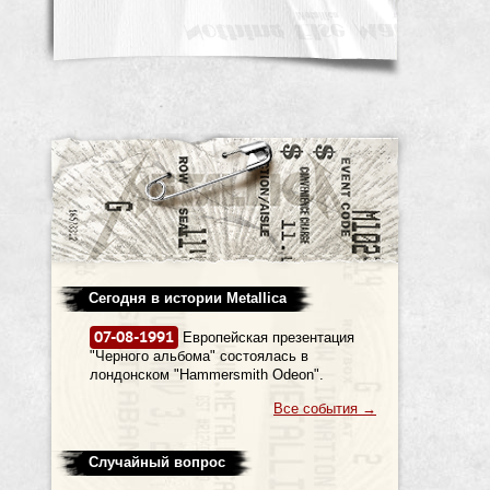
Сегодня в истории Metallica
07-08-1991
Европейская презентация
"Черного альбома" состоялась в
лондонском "Hammersmith Odeon".
Все события
→
Случайный вопрос