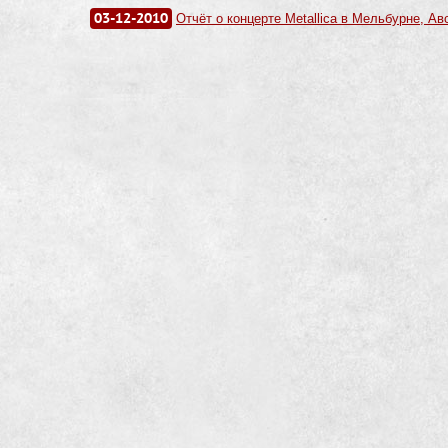
03-12-2010
Отчёт о концерте Metallica в Мельбурне, Ав