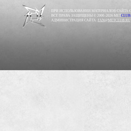
ПРИ ИСПОЛЬЗОВАНИИ МАТЕРИАЛОВ САЙТА С
ВСЕ ПРАВА ЗАЩИЩЕНЫ © 2000–2026 MET
CLUB
АДМИНИСТРАЦИЯ САЙТА:
FAN@METCLUB.RU