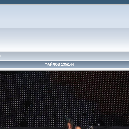
o
ФАЙЛОВ 135/144