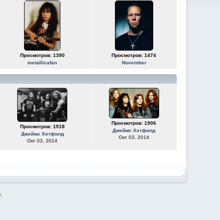
Просмотров: 1390
Просмотров: 1474
metallicafan
November
Просмотров: 1906
Просмотров: 1918
Джеймс Хэтфилд
Джеймс Хэтфилд
Окт 03, 2014
Окт 03, 2014
е
.