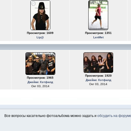
Просмотров: 1609
Просмотров: 1351
Lip@
LenMet
Просмотров: 1920
Просмотров: 1965
Джеймс Хэтфилд
Джеймс Хэтфилд
Окт 03, 2014
Окт 03, 2014
Все вопросы касательно фотоальбома можно задать и
обсудить на форум