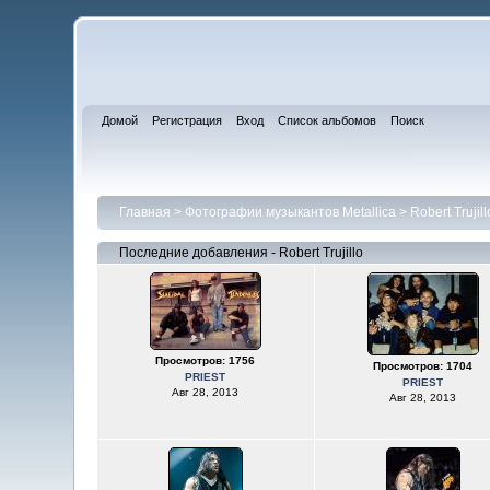
Домой
Регистрация
Вход
Список альбомов
Поиск
Главная
>
Фотографии музыкантов Metallica
>
Robert Trujill
Последние добавления - Robert Trujillo
Просмотров: 1756
Просмотров: 1704
PRIEST
PRIEST
Авг 28, 2013
Авг 28, 2013