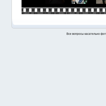
Все вопросы касательно фо