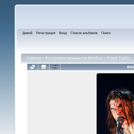
Домой
Регистрация
Вход
Список альбомов
Поиск
Главная
>
Фотографии музыкантов Metallica
>
Robert Trujillo
ФАЙ