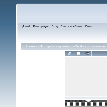
Домой
Регистрация
Вход
Список альбомов
Поиск
Главная
>
Фотографии музыкантов Metallica
>
Все вместе