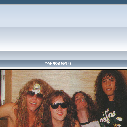
ФАЙЛОВ 55/648