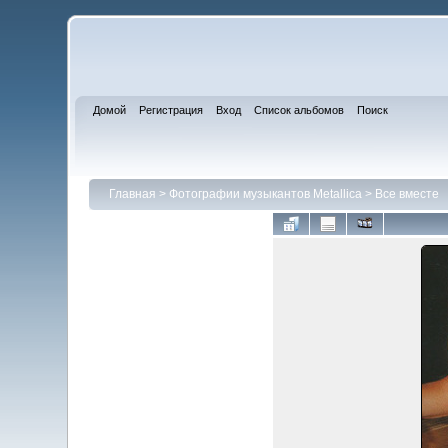
Домой
Регистрация
Вход
Список альбомов
Поиск
Главная
>
Фотографии музыкантов Metallica
>
Все вместе