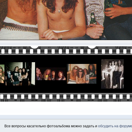
Все вопросы касательно фотоальбома можно задать и
обсудить на форум