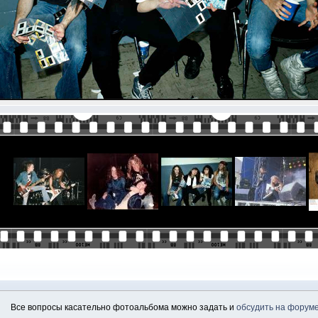
Все вопросы касательно фотоальбома можно задать и
обсудить на форум