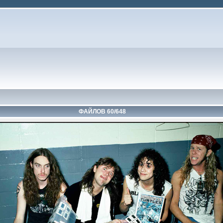
ФАЙЛОВ 60/648