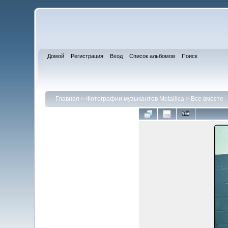
Домой
Регистрация
Вход
Список альбомов
Поиск
Главная
>
Фотографии музыкантов Metallica
>
Все вместе