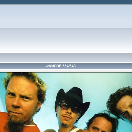
ФАЙЛОВ 554/648