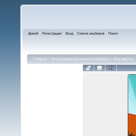
Домой
Регистрация
Вход
Список альбомов
Поиск
Главная
>
Фотографии музыкантов Metallica
>
Все вместе