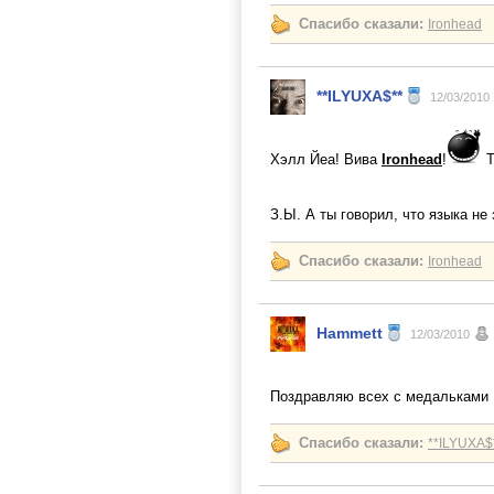
Спасибо сказали:
Ironhead
**ILYUXA$**
12/03/2010
Хэлл Йеа! Вива
Ironhead
!
Т
З.Ы. А ты говорил, что языка не
Спасибо сказали:
Ironhead
Hammett
12/03/2010
Поздравляю всех с медальками
Спасибо сказали:
**ILYUXA$