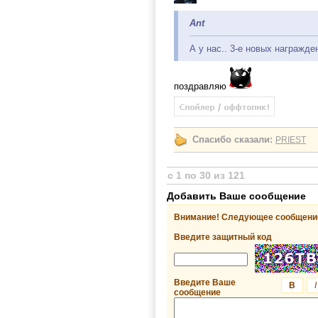
Ant
А у нас.. 3-е новых награжде
поздравляю
Спасибо сказали:
PRIEST
с 1 по 30 из 121
Добавить Ваше сообщение
Внимание! Следующее сообщение
Введите защитный код
Введите Ваше
B
I
сообщение