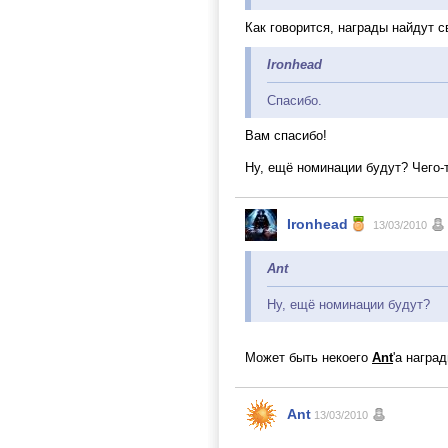
Как говорится, награды найдут с
Ironhead
Спасибо.
Вам спасибо!
Ну, ещё номинации будут? Чего-т
Ironhead
13/03/2010
Ant
Ну, ещё номинации будут?
Может быть некоего
Ant
'а награ
Ant
13/03/2010