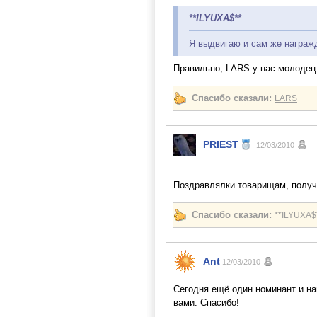
**ILYUXA$**
Я выдвигаю и сам же награжд
Правильно, LARS у нас молодец 
Спасибо сказали:
LARS
PRIEST
12/03/2010
Поздравлялки товарищам, полу
Спасибо сказали:
**ILYUXA$
Ant
12/03/2010
Сегодня ещё один номинант и н
вами. Спасибо!