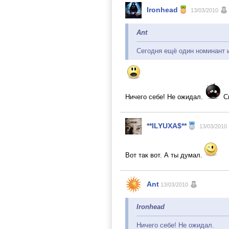
Ironhead
13/03/2010
Ant
Сегодня ещё один номинант и
Ничего себе! Не ожидал.
Сп
**ILYUXA$**
13/03/2010
Вот так вот. А ты думал.
Ant
13/03/2010
Ironhead
Ничего себе! Не ожидал.