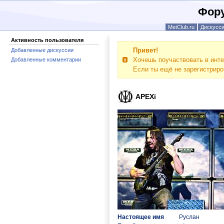
Фору
MetClub.ru
Дискусс
Активность пользователя
Привет!
Добавленные дискуссии
Хочешь поучаствовать в инте
Добавленные комментарии
Если ты ещё не зарегистрир
APEXi
Настоящее имя
Руслан