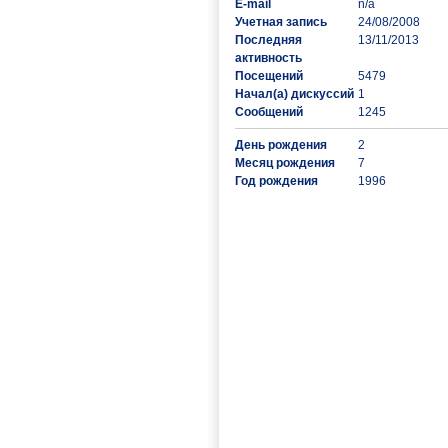
E-mail
n/a
Учетная запись
24/08/2008
Последняя
13/11/2013
активность
Посещений
5479
Начал(а) дискуссий
1
Сообщений
1245
День рождения
2
Месяц рождения
7
Год рождения
1996