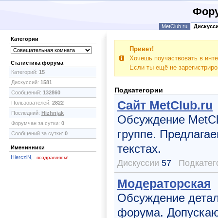
Фору
MetClub.ru
Дискусс
Категории
Привет!
Хочешь поучаствовать в инте
Статистика форума
Если ты ещё не зарегистрир
Категорий:
15
Дискуссий:
1581
Подкатегории
Сообщений:
132860
Сайт MetClub.ru
Пользователей:
2822
Последний:
Hizhnjak
Обсуждение MetCl
Форумчан за сутки:
0
группе. Предлага
Сообщений за сутки:
0
текстах.
Именинники
HiercziN,
поздравляем!
Дискуссии
57
Подкатег
Модераторская
Обсуждение детал
форума. Допускаю