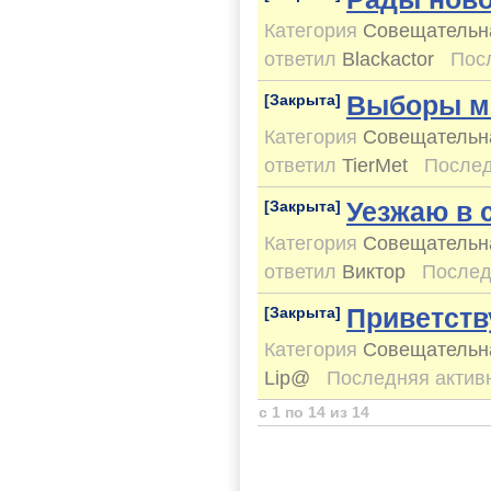
Категория
Совещательн
ответил
Blackactor
Пос
Выборы м
[Закрыта]
Категория
Совещательн
ответил
TierMet
Послед
Уезжаю в 
[Закрыта]
Категория
Совещательн
ответил
Виктор
Послед
Приветств
[Закрыта]
Категория
Совещательн
Lip@
Последняя актив
с 1 по 14 из 14