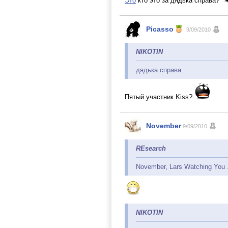
Это
кто это за дядька справа?
Picasso
9/09/2010
NIKOTIN
дядька справа
Пятый участник Kiss?
November
9/09/2010
REsearch
November, Lars Watching You .
NIKOTIN