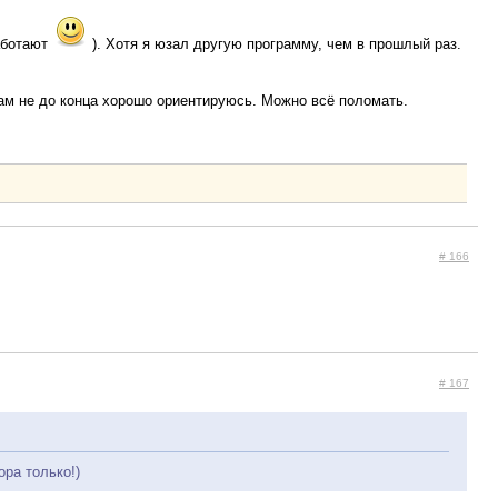
аботают
). Хотя я юзал другую программу, чем в прошлый раз.
там не до конца хорошо ориентируюсь. Можно всё поломать.
# 166
# 167
ра только!)