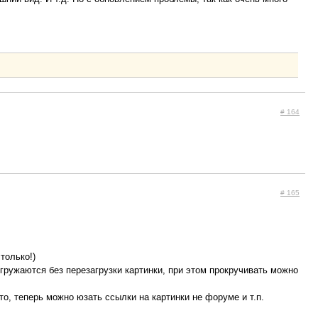
# 164
# 165
только!)
гружаются без перезагрузки картинки, при этом прокручивать можно
что, теперь можно юзать ссылки на картинки не форуме и т.п.