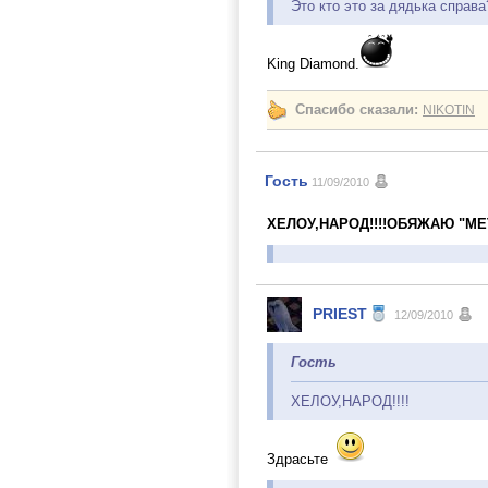
Это кто это за дядька справа
King Diamond.
Спасибо сказали:
NIKOTIN
Гость
11/09/2010
ХЕЛОУ,НАРОД!!!!ОБЯЖАЮ "MET
PRIEST
12/09/2010
Гость
ХЕЛОУ,НАРОД!!!!
Здрасьте