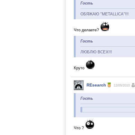
Гость
ОБЯЖАЮ "METALLIСA"!!!
Что делаете?
Гость
ЛЮБЛЮ ВСЕХ!!!
Круто
REsearch
12/09/2010
Гость
Что ?