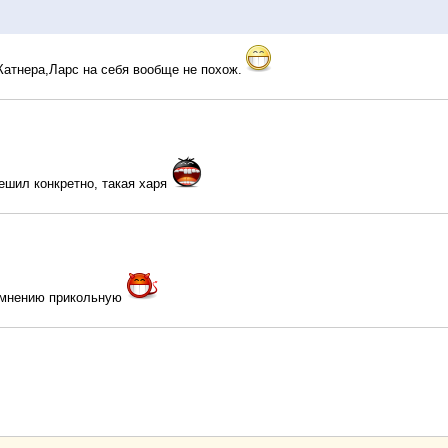
Катнера,Ларс на себя вообще не похож.
мешил конкретно, такая харя
 мнению прикольную