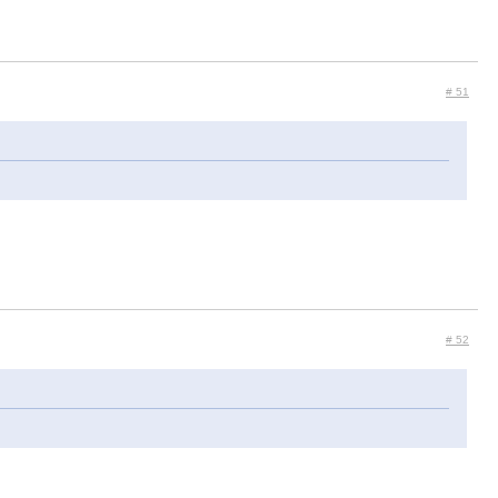
# 51
# 52