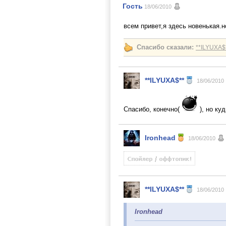
Гость
18/06/2010
всем привет,я здесь новенькая.н
Спасибо сказали:
**ILYUXA$
**ILYUXA$**
18/06/2010
Спасибо, конечно(
), но ку
Ironhead
18/06/2010
**ILYUXA$**
18/06/2010
Ironhead