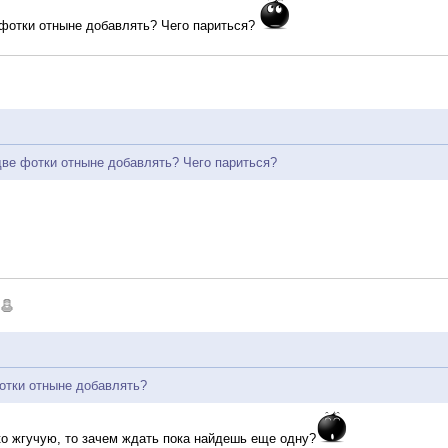
е фотки отныне добавлять? Чего париться?
-две фотки отныне добавлять? Чего париться?
фотки отныне добавлять?
о жгучую, то зачем ждать пока найдешь еще одну?