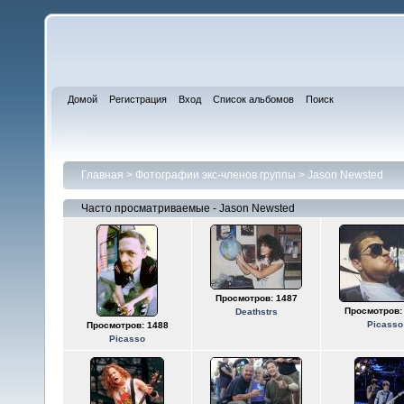
Домой
Регистрация
Вход
Список альбомов
Поиск
Главная
>
Фотографии экс-членов группы
>
Jason Newsted
Часто просматриваемые - Jason Newsted
Просмотров: 1487
Просмотров:
Deathstrs
Picasso
Просмотров: 1488
Picasso