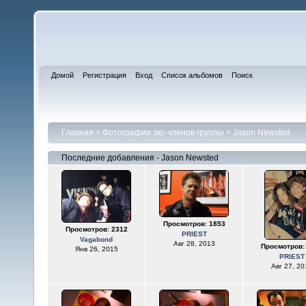
Домой
Регистрация
Вход
Список альбомов
Поиск
Главная
>
Фотографии экс-членов группы
>
Jason Newsted
Последние добавления - Jason Newsted
Просмотров: 1853
Просмотров: 2312
PRIEST
Vagabond
Авг 28, 2013
Просмотров:
Янв 26, 2015
PRIEST
Авг 27, 20