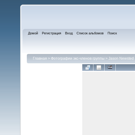
Домой
Регистрация
Вход
Список альбомов
Поиск
Главная
>
Фотографии экс-членов группы
>
Jason Newsted